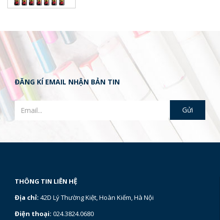
ĐĂNG KÍ EMAIL NHẬN BẢN TIN
THÔNG TIN LIÊN HỆ
Địa chỉ:
42D Lý Thường Kiệt, Hoàn Kiếm, Hà Nội
Điện thoại:
024.3824.0680