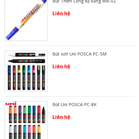
Bút Thiên Long dạ bảng WB-02
Liên hệ
Bút sơn Uni POSCA PC-5M
Liên hệ
Bút Uni POSCA PC-8K
Liên hệ