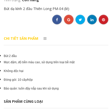
Bút dạ kính 2 đầu Thiên Long PM-04 (lẻ)
CHI TIẾT SẢN PHẨM
Bút 2 đầu
Mực đậm, độ bền màu cao, sử dụng trên loại bề mặt
Không độc hại
Đóng gói: 10 cây/hộp
Bảo quản: luôn đậy nắp sau khi sử dụng
SẢN PHẨM CÙNG LOẠI