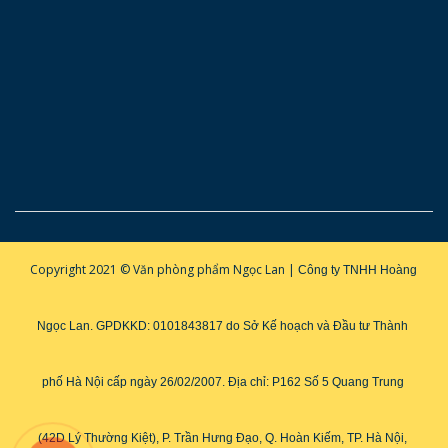
Copyright 2021 © Văn phòng phẩm Ngọc Lan |
Công ty TNHH Hoàng 
Ngọc Lan. GPDKKD: 0101843817 do Sở Kế hoạch và Đầu tư Thành 
phố Hà Nội cấp ngày 26/02/2007. 
Địa chỉ: P162 Số 5 Quang Trung 
(42D Lý Thường Kiệt), P. Trần Hưng Đạo, Q. Hoàn Kiếm, TP. Hà Nội, 