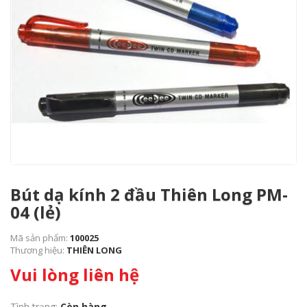
Bút dạ kính 2 đầu Thiên Long PM-
04 (lẻ)
Mã sản phẩm:
100025
Thương hiệu:
THIÊN LONG
Vui lòng liên hệ
Tình trạng:
Còn hàng