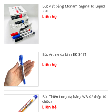
Bút viết bảng Monami SigmaFlo Liquid
220
Liên hệ
Bút Artline dạ kính EK-841T
Liên hệ
Bút Thiên Long dạ bảng WB-02 (hộp 10
chiếc)
Liên hệ