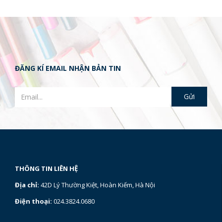
ĐĂNG KÍ EMAIL NHẬN BẢN TIN
THÔNG TIN LIÊN HỆ
Địa chỉ:
42D Lý Thường Kiệt, Hoàn Kiếm, Hà Nội
Điện thoại:
024.3824.0680