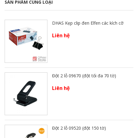
SẢN PHẨM CÙNG LOẠI
DHAS Kẹp clip đen Elfen các kích cỡ
Liên hệ
Đột 2 lỗ 09670 (đột tối đa 70 tờ)
Liên hệ
Đột 2 lỗ 09520 (đột 150 tờ)