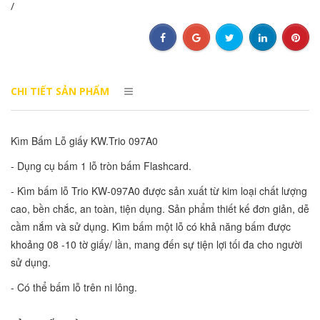
/
CHI TIẾT SẢN PHẨM
Kìm Bấm Lỗ giấy KW.Trio 097A0 
- Dụng cụ bấm 1 lỗ tròn bấm Flashcard. 
- Kìm bấm lỗ Trio KW-097A0 được sản xuất từ kim loại chất lượng 
cao, bền chắc, an toàn, tiện dụng. Sản phẩm thiết kế đơn giản, dễ 
cầm nắm và sử dụng. Kìm bấm một lỗ có khả năng bấm được 
khoảng 08 -10 tờ giấy/ lần, mang đến sự tiện lợi tối đa cho người 
sử dụng. 
- Có thể bấm lỗ trên ni lông.