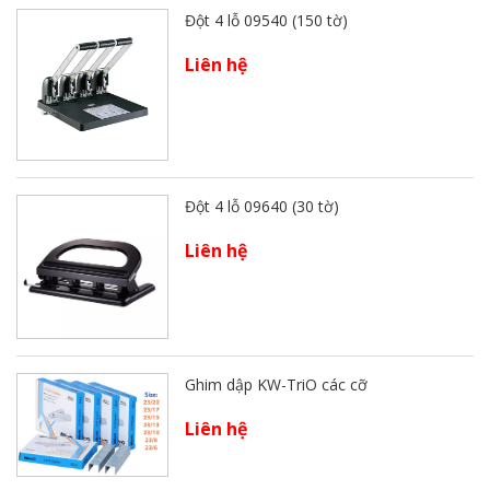
Đột 4 lỗ 09540 (150 tờ)
Liên hệ
Đột 4 lỗ 09640 (30 tờ)
Liên hệ
Ghim dập KW-TriO các cỡ
Liên hệ